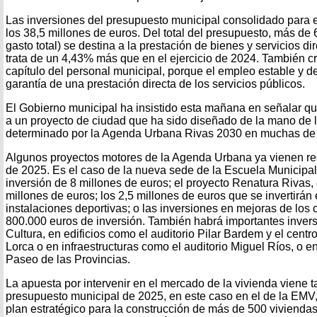
Las inversiones del presupuesto municipal consolidado para 
los 38,5 millones de euros. Del total del presupuesto, más de
gasto total) se destina a la prestación de bienes y servicios di
trata de un 4,43% más que en el ejercicio de 2024. También cr
capítulo del personal municipal, porque el empleo estable y de
garantía de una prestación directa de los servicios públicos.
El Gobierno municipal ha insistido esta mañana en señalar q
a un proyecto de ciudad que ha sido diseñado de la mano de l
determinado por la Agenda Urbana Rivas 2030 en muchas de s
Algunos proyectos motores de la Agenda Urbana ya vienen re
de 2025. Es el caso de la nueva sede de la Escuela Municipa
inversión de 8 millones de euros; el proyecto Renatura Rivas, 
millones de euros; los 2,5 millones de euros que se invertirán
instalaciones deportivas; o las inversiones en mejoras de los 
800.000 euros de inversión. También habrá importantes inver
Cultura, en edificios como el auditorio Pilar Bardem y el centr
Lorca o en infraestructuras como el auditorio Miguel Ríos, o 
Paseo de las Provincias.
La apuesta por intervenir en el mercado de la vivienda viene 
presupuesto municipal de 2025, en este caso en el de la EMV
plan estratégico para la construcción de más de 500 vivienda