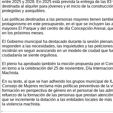
entre 2025 y 2028. En 2025 está prevista la entrega de las 83
destinada al alquiler para jóvenes y el inicio de la construcci
protegidas y asequibles.
Las políticas destinadas a las personas mayores tienen tambi
protagonismo en este presupuesto, en el que se incluyen las 
mayores El Parque y del centro de día Concepción Arenal, qu
en los próximos meses.
El Gobierno municipal ha destacado durante la sesión plenar
responden a las necesidades, las inquietudes y las peticiones
incidirán en seguir avanzando en un modelo de ciudad que fun
ciudadanía se siente orgullosa.
El pleno ha aprobado también la moción propuesta por el Co
en torno a la celebración del 25 de noviembre, Día Internacion
Machista.
En su texto, al que se han adherido los grupos municipal de
Consejo de Mujeres reclama más políticas preventivas de la vi
formación en perspectiva de género en el personal de las admi
refuerzo de la formación de las personas que prestan atención
que se incremente la dotación a las entidades locales de más
la violencia machista.