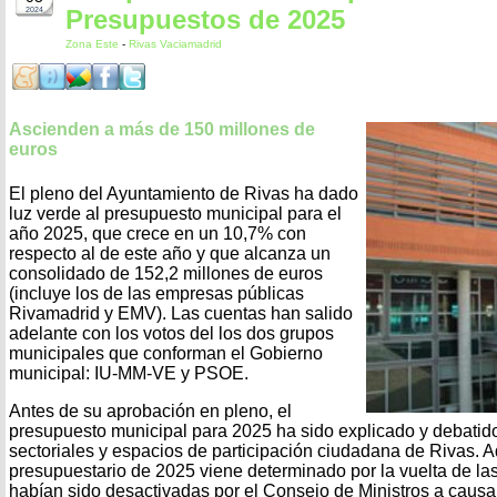
Presupuestos de 2025
2024
Zona Este
-
Rivas Vaciamadrid
Ascienden a más de 150 millones de
euros
El pleno del Ayuntamiento de Rivas ha dado
luz verde al presupuesto municipal para el
año 2025, que crece en un 10,7% con
respecto al de este año y que alcanza un
consolidado de 152,2 millones de euros
(incluye los de las empresas públicas
Rivamadrid y EMV). Las cuentas han salido
adelante con los votos del los dos grupos
municipales que conforman el Gobierno
municipal: IU-MM-VE y PSOE.
Antes de su aprobación en pleno, el
presupuesto municipal para 2025 ha sido explicado y debatido
sectoriales y espacios de participación ciudadana de Rivas. A
presupuestario de 2025 viene determinado por la vuelta de las
habían sido desactivadas por el Consejo de Ministros a causa