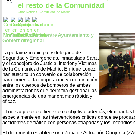
el resto de la Comunidad
2020
Otras Noticias
-
Comunidad de Madrid
Firmado convenio entre Ayuntamiento y
Gobierno regional
La portavoz municipal y delegada de
Seguridad y Emergencias, Inmaculada Sanz,
y el consejero de Justicia, Interior y Víctimas
de la Comunidad de Madrid, Enrique López,
han suscrito un convenio de colaboración
para fomentar la cooperación y coordinación
entre los cuerpos de bomberos de ambas
administraciones que permitirá gestionar las
emergencias de una manera más rápida y
eficaz.
El nuevo protocolo tiene como objetivo, además, eliminar las f
especialmente en las intervenciones críticas donde se produz
accidentes de tráfico con personas atrapadas y los incendios e
El documento establece una Zona de Actuación Conjunta (ZAC)