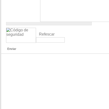
Refescar
Enviar