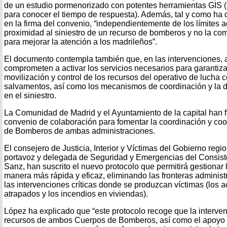
de un estudio pormenorizado con potentes herramientas GIS (
para conocer el tiempo de respuesta). Además, tal y como h
en la firma del convenio, “independientemente de los límites a
proximidad al siniestro de un recurso de bomberos y no la co
para mejorar la atención a los madrileños”.
El documento contempla también que, en las intervenciones,
comprometen a activar los servicios necesarios para garantiza
movilización y control de los recursos del operativo de lucha 
salvamentos, así como los mecanismos de coordinación y la d
en el siniestro.
La Comunidad de Madrid y el Ayuntamiento de la capital han
convenio de colaboración para fomentar la coordinación y co
de Bomberos de ambas administraciones.
El consejero de Justicia, Interior y Víctimas del Gobierno regi
portavoz y delegada de Seguridad y Emergencias del Consist
Sanz, han suscrito el nuevo protocolo que permitirá gestiona
manera más rápida y eficaz, eliminando las fronteras administ
las intervenciones críticas donde se produzcan víctimas (los a
atrapados y los incendios en viviendas).
López ha explicado que “este protocolo recoge que la interven
recursos de ambos Cuerpos de Bomberos, así como el apoyo y