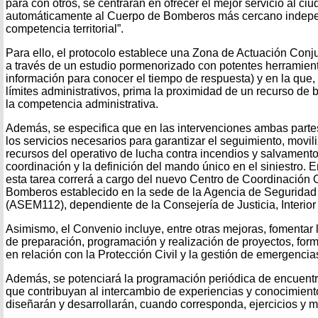
para con otros, se centrarán en ofrecer el mejor servicio al c
automáticamente al Cuerpo de Bomberos más cercano indepe
competencia territorial”.
Para ello, el protocolo establece una Zona de Actuación Conju
a través de un estudio pormenorizado con potentes herramien
información para conocer el tiempo de respuesta) y en la que
límites administrativos, prima la proximidad de un recurso de 
la competencia administrativa.
Además, se especifica que en las intervenciones ambas parte
los servicios necesarios para garantizar el seguimiento, movili
recursos del operativo de lucha contra incendios y salvament
coordinación y la definición del mando único en el siniestro.
esta tarea correrá a cargo del nuevo Centro de Coordinación 
Bomberos establecido en la sede de la Agencia de Segurida
(ASEM112), dependiente de la Consejería de Justicia, Interior 
Asimismo, el Convenio incluye, entre otras mejoras, fomentar
de preparación, programación y realización de proyectos, for
en relación con la Protección Civil y la gestión de emergencia
Además, se potenciará la programación periódica de encuentr
que contribuyan al intercambio de experiencias y conocimien
diseñarán y desarrollarán, cuando corresponda, ejercicios y 