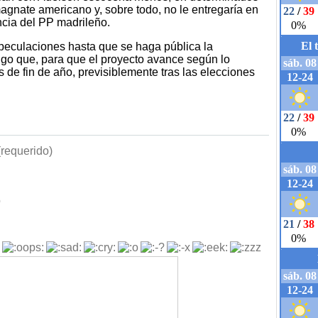
agnate americano y, sobre todo, no le entregaría en
ncia del PP madrileño.
peculaciones hasta que se haga pública la
algo que, para que el proyecto avance según lo
s de fin de año, previsiblemente tras las elecciones
requerido)
b