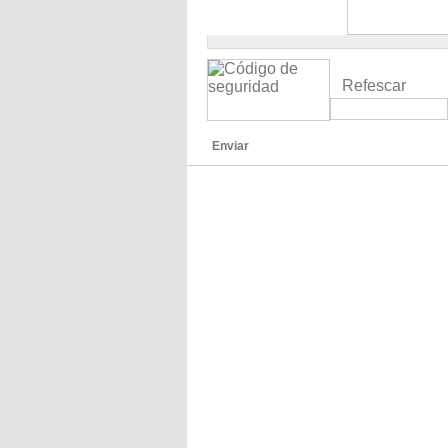
Refescar
Enviar