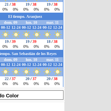
do Color